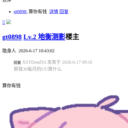
点评
gt0898:
算你有钱
详情
回复

gt0898
Lv.2 地衡测影
楼主
隐身人
2026-6-17 10:43:02
XSTDeadTri 发表于 2026-6-17 09:16
回复
那我30每月的UU算什么
算你有钱