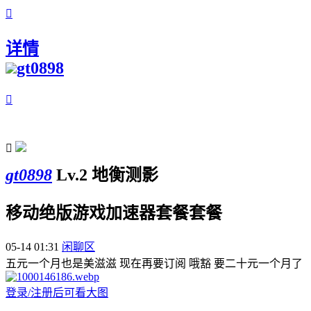

详情
gt0898


gt0898
Lv.2 地衡测影
移动绝版游戏加速器套餐套餐
05-14 01:31
闲聊区
五元一个月也是美滋滋 现在再要订阅 哦豁 要二十元一个月了
登录/注册后可看大图