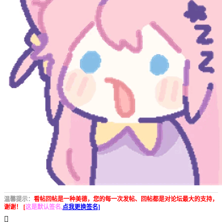
温馨提示：
看帖回帖是一种美德，您的每一次发帖、回帖都是对论坛最大的支持，
谢谢！ [
这是默认签名,
点我更换签名]
