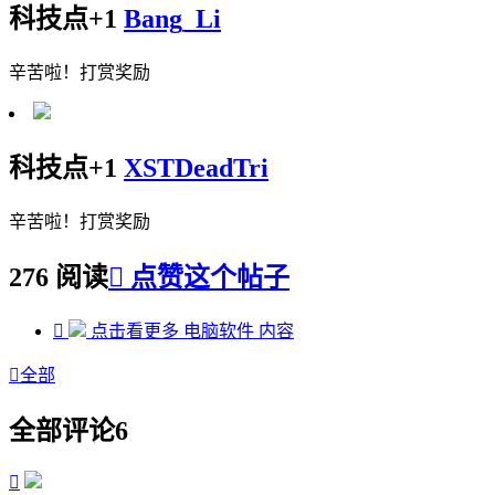
科技点+1
Bang_Li
辛苦啦！打赏奖励
科技点+1
XSTDeadTri
辛苦啦！打赏奖励
276 阅读

点赞这个帖子

点击看更多
电脑软件
内容

全部
全部评论
6
