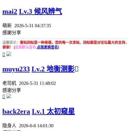
mai2
Lv.3 候风辨气
萌新
2026-5-31 04:37:35
感謝分享
温馨提示：
看帖回帖是一种美德，您的每一次发帖、回帖都是对论坛最大的支持，
谢谢！ [
这是默认签名,
点我更换签名]

muyu233
Lv.2 地衡测影

老司机
2026-5-31 11:48:02
感谢分享

back2era
Lv.1 太初窥星
隐身人
2026-6-6 14:01:30