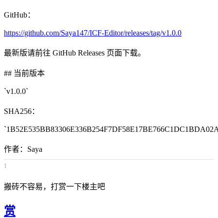
GitHub：
https://github.com/Saya147/ICF-Editor/releases/tag/v1.0.0
最新版请前往 GitHub Releases 页面下载。
## 当前版本
`v1.0.0`
SHA256：
`1B52E535BB83306E336B254F7DF58E17BE766C1DC1BDA02A
作者：Saya
1
搬砖不容易，打赏一下楼主吧
赏