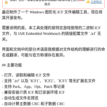
立即购买
技点
最近制作了一个 Windows 图形化 ICF 文件编辑工具，现在将
其开源发布。
需要说明的是，本工具处理的是特定游戏使用的二进制 ICF
文件，与 IAR Embedded Workbench 的链接配置文件 `.icf` 无
关。
界面和文档中的部分术语是我根据对文件结构的理解进行的命
名或翻译，可能与官方称谓存在差异。
## 主要功能
- 打开、读取和编辑 ICF 文件
- 支持 `.icf` 以及 `ICF1`、`ICF2`、`ICF3` 等无扩展名文件
- 支持 Pack、App、Opt、Patch 等记录
- 兼容安装介质 ICF 和已安装环境 ICF
- 自动生成文件名预览
- 自动计算主数据 CRC 和子数据 CRC