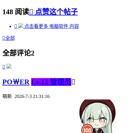
148 阅读

点赞这个帖子

点击看更多
电脑软件
内容

全部
全部评论
2

PO￦ER
Lv.12 管理员

萌新
2026-7-3 21:31:16