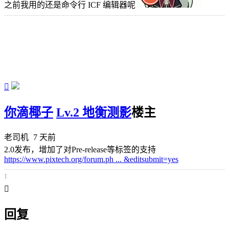
之前我用的还是命令行 ICF 编辑器呢

你滴椰子
Lv.2 地衡测影
楼主
老司机
7 天前
2.0发布，增加了对Pre-release等标签的支持
https://www.pixtech.org/forum.ph ... &editsubmit=yes
1

回复