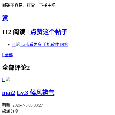
搬砖不容易，打赏一下楼主吧
赏
112 阅读

点赞这个帖子

点击看更多
手机软件
内容

全部
全部评论
2

mai2
Lv.3 候风辨气
萌新
2026-7-5 03:03:27
感謝分享