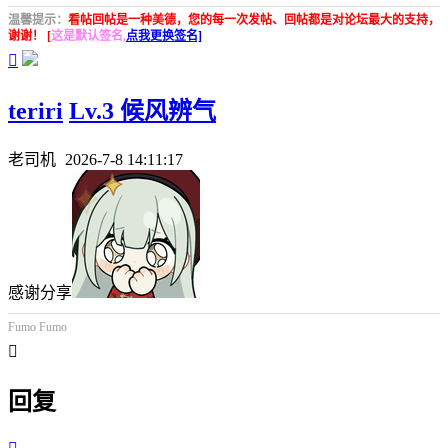
温馨提示：
看帖回帖是一种美德，您的每一次发帖、回帖都是对论坛最大的支持，
谢谢！ [
这是默认签名,
点我更换签名]

teriri
Lv.3 候风辨气
老司机
2026-7-8 14:11:17
感谢分享
Fumo Fumo

回复