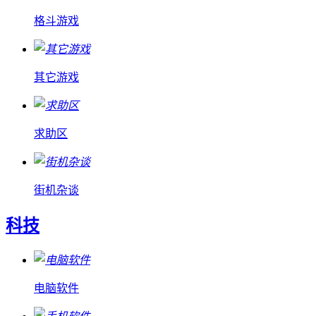
格斗游戏
其它游戏
求助区
街机杂谈
科技
电脑软件