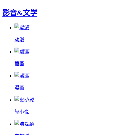
影音&文学
动漫
插画
漫画
轻小说