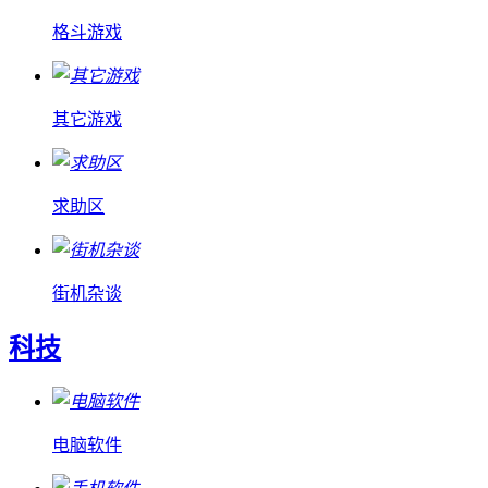
格斗游戏
其它游戏
求助区
街机杂谈
科技
电脑软件