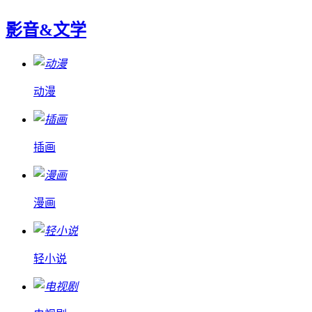
影音&文学
动漫
插画
漫画
轻小说