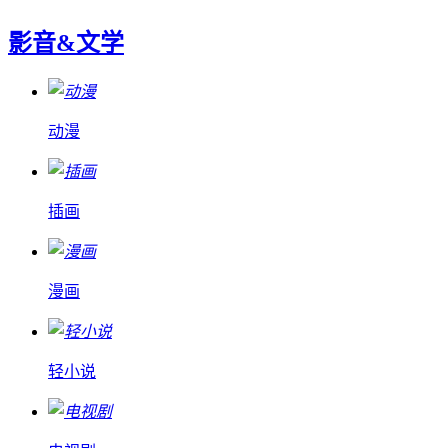
影音&文学
动漫
插画
漫画
轻小说