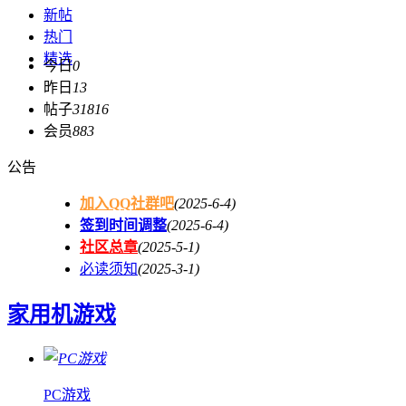
新帖
热门
精选
今日
0
昨日
13
帖子
31816
会员
883
公告
加入QQ社群吧
(2025-6-4)
签到时间调整
(2025-6-4)
社区总章
(2025-5-1)
必读须知
(2025-3-1)
家用机游戏
PC游戏