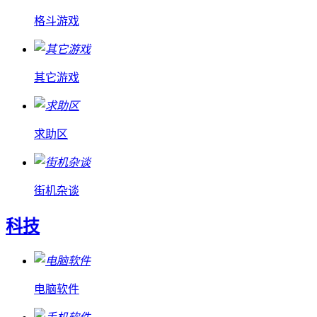
格斗游戏
其它游戏
求助区
街机杂谈
科技
电脑软件