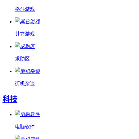
格斗游戏
其它游戏
求助区
街机杂谈
科技
电脑软件