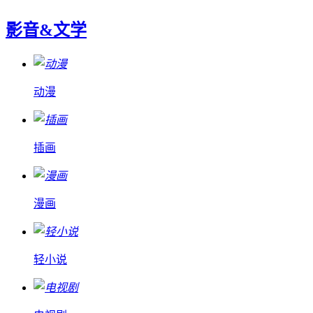
影音&文学
动漫
插画
漫画
轻小说