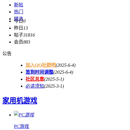
新帖
热门
精选
今日
0
昨日
13
帖子
31816
会员
883
公告
加入QQ社群吧
(2025-6-4)
签到时间调整
(2025-6-4)
社区总章
(2025-5-1)
必读须知
(2025-3-1)
家用机游戏
PC游戏