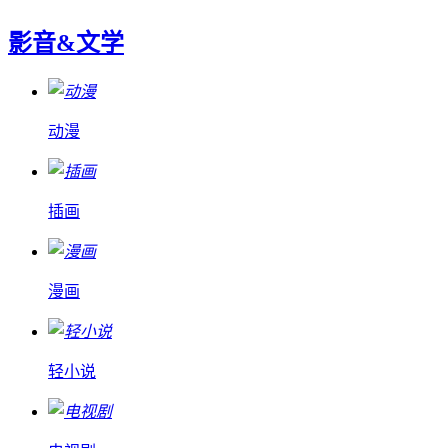
影音&文学
动漫
插画
漫画
轻小说