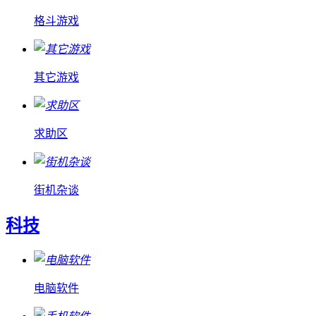
格斗游戏
其它游戏
求助区
街机杂谈
科技
电脑软件