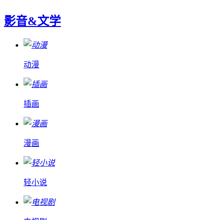
影音&文学
动漫
插画
漫画
轻小说