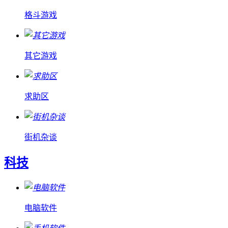
格斗游戏
其它游戏
求助区
街机杂谈
科技
电脑软件