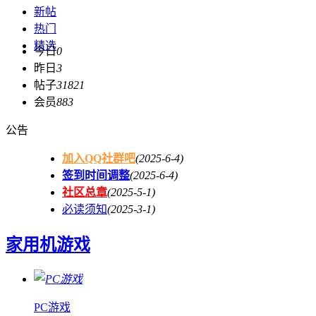
新帖
热门
精选
今日
0
昨日
3
帖子
31821
会员
883
公告
加入QQ社群吧
(2025-6-4)
签到时间调整
(2025-6-4)
社区总章
(2025-5-1)
必读须知
(2025-3-1)
家用机游戏
PC游戏