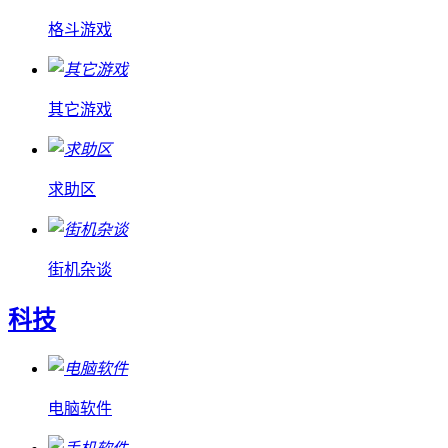
格斗游戏
其它游戏
求助区
街机杂谈
科技
电脑软件