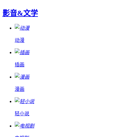
影音&文学
动漫
插画
漫画
轻小说