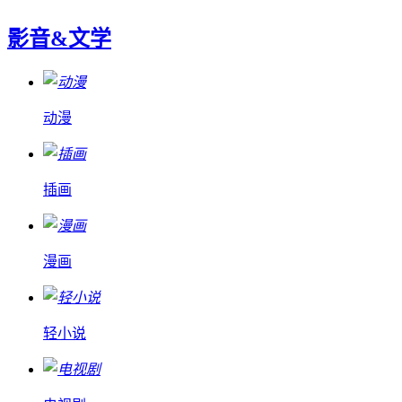
影音&文学
动漫
插画
漫画
轻小说