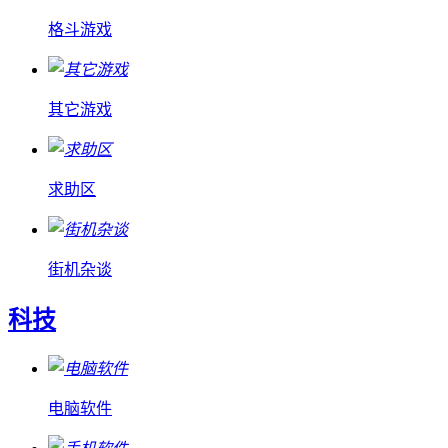
格斗游戏
其它游戏
求助区
街机杂谈
科技
电脑软件