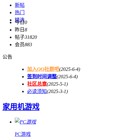
新帖
热门
精选
今日
0
昨日
8
帖子
31820
会员
883
公告
加入QQ社群吧
(2025-6-4)
签到时间调整
(2025-6-4)
社区总章
(2025-5-1)
必读须知
(2025-3-1)
家用机游戏
PC游戏