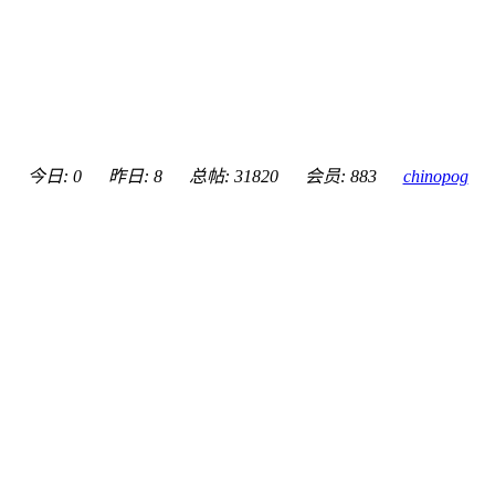
今日: 0
昨日: 8
总帖: 31820
会员: 883
chinopog