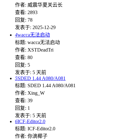
作者: 威震华夏关云长
查看: 2893
回复: 78
发表于: 2025-12-29
4
wacca无法启动
标题: wacca无法启动
作者: XSTDeadTri
查看: 80
回复: 5
发表于:
5 天前
5
SDED 1.44 A080/A081
标题: SDED 1.44 A080/A081
作者: Xing_W
查看: 39
回复: 1
发表于:
5 天前
6
ICF-Editor2.0
标题: ICF-Editor2.0
作者: 你滴椰子