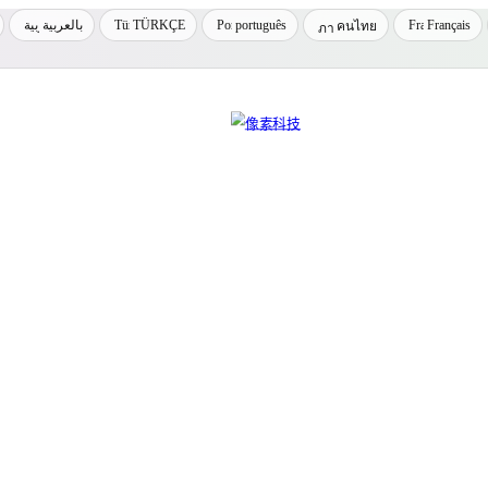
بالعربية
TÜRKÇE
português
Français
คนไทย
inux 运维、网络技术与容器化交流平