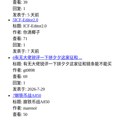
查看: 39
回复: 1
发表于:
5 天前
5
ICF-Editor2.0
标题: ICF-Editor2.0
作者: 你滴椰子
查看: 71
回复: 1
发表于:
7 天前
6
有无大佬锐评一下拼夕夕这家征和 ...
标题: 有无大佬锐评一下拼夕夕这家征和链条能不能买
作者: gt0898
查看: 69
回复: 1
发表于: 2026-7-29
7
崩铁币战A850
标题: 崩铁币战A850
作者: marenol
查看: 50