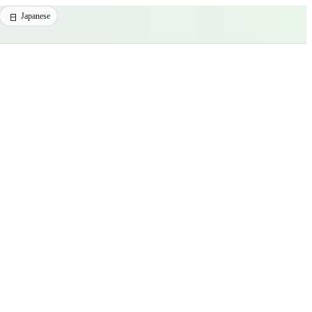
Japanese
台