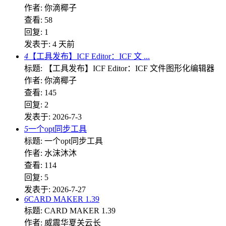
作者: 你滴椰子
查看: 58
回复: 1
发表于:
4 天前
4
【工具发布】ICF Editor：ICF 文 ...
标题: 【工具发布】ICF Editor：ICF 文件图形化编辑器
作者: 你滴椰子
查看: 145
回复: 2
发表于: 2026-7-3
5
一个opt同步工具
标题: 一个opt同步工具
作者: 水沫沐沐
查看: 114
回复: 5
发表于: 2026-7-27
6
CARD MAKER 1.39
标题: CARD MAKER 1.39
作者: 威震华夏关云长