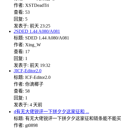
作者: XSTDeadTri
查看: 53
回复: 5
发表于:
前天 23:25
2
SDED 1.44 A080/A081
标题: SDED 1.44 A080/A081
作者: Xing_W
查看: 17
回复: 1
发表于:
前天 19:32
3
ICF-Editor2.0
标题: ICF-Editor2.0
作者: 你滴椰子
查看: 58
回复: 1
发表于:
4 天前
4
有无大佬锐评一下拼夕夕这家征和 ...
标题: 有无大佬锐评一下拼夕夕这家征和链条能不能买
作者: gt0898