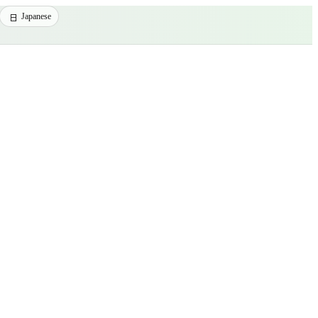
Japanese
台