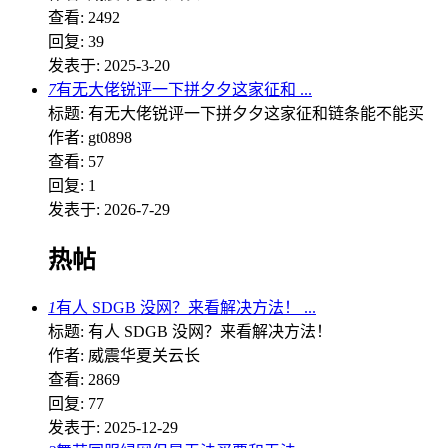
查看: 2492
回复: 39
发表于: 2025-3-20
7
有无大佬锐评一下拼夕夕这家征和 ...
标题: 有无大佬锐评一下拼夕夕这家征和链条能不能买
作者: gt0898
查看: 57
回复: 1
发表于: 2026-7-29
热帖
1
有人 SDGB 没网？来看解决方法！ ...
标题: 有人 SDGB 没网？来看解决方法！
作者: 威震华夏关云长
查看: 2869
回复: 77
发表于: 2025-12-29