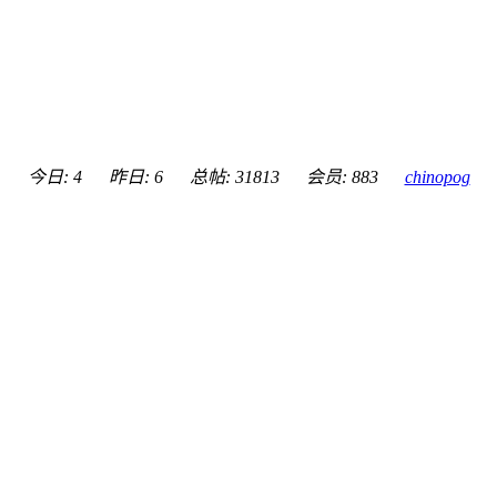
今日: 4
昨日: 6
总帖: 31813
会员: 883
chinopog