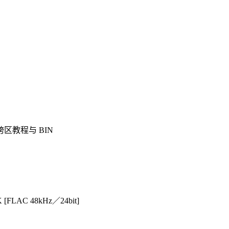
附跨区教程与 BIN
FLAC 48kHz／24bit]