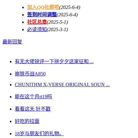
加入QQ社群吧
(2025-6-4)
签到时间调整
(2025-6-4)
社区总章
(2025-5-1)
必读须知
(2025-3-1)
最新回复
有无大佬锐评一下拼夕夕这家征和 ...
崩铁币战A850
CHUNITHM X-VERSE ORIGINAL SOUN ...
能在这个月rt19吗
看看这天 针不戳
好吃的拉面
18岁与朋友们的礼物。