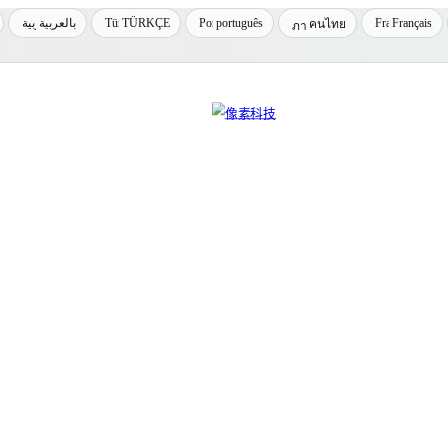
بالعربية
TÜRKÇE
português
Français
คนไทย
inux 运维、网络技术与容器化交流平