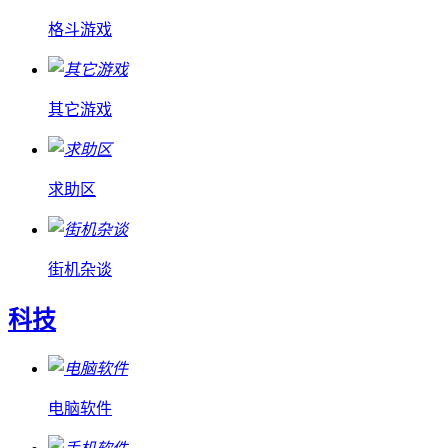
格斗游戏
其它游戏
求助区
街机杂谈
科技
电脑软件