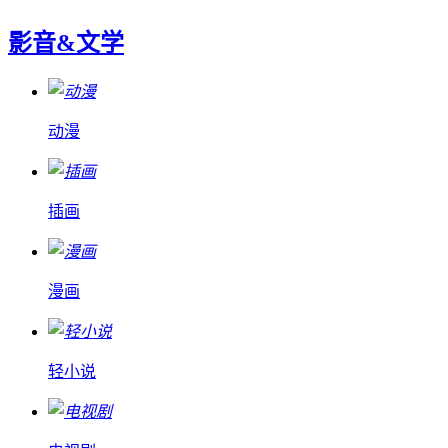
影音&文学
动漫
插画
漫画
轻小说