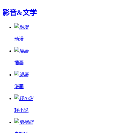
影音&文学
动漫
插画
漫画
轻小说