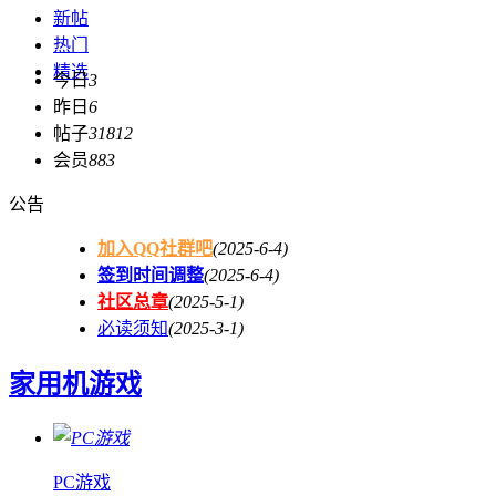
新帖
热门
精选
今日
3
昨日
6
帖子
31812
会员
883
公告
加入QQ社群吧
(2025-6-4)
签到时间调整
(2025-6-4)
社区总章
(2025-5-1)
必读须知
(2025-3-1)
家用机游戏
PC游戏