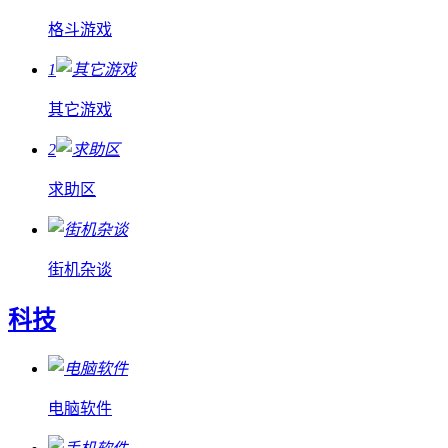
格斗游戏
1
其它游戏
2
求助区
街机杂谈
科技
电脑软件