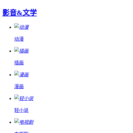
影音&文学
动漫
插画
漫画
轻小说