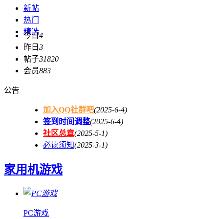
新帖
热门
精选
今日
4
昨日
3
帖子
31820
会员
883
公告
加入QQ社群吧
(2025-6-4)
签到时间调整
(2025-6-4)
社区总章
(2025-5-1)
必读须知
(2025-3-1)
家用机游戏
PC游戏