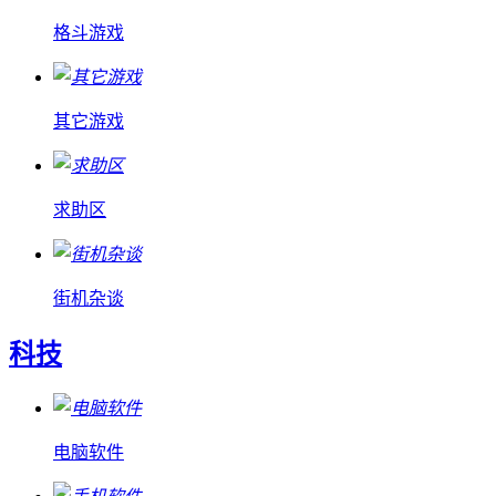
格斗游戏
其它游戏
求助区
街机杂谈
科技
电脑软件