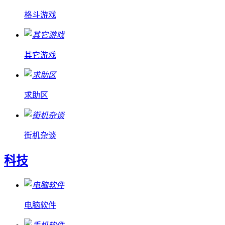
格斗游戏
其它游戏
求助区
街机杂谈
科技
电脑软件