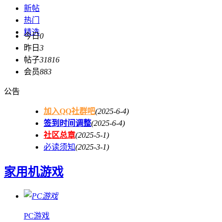
新帖
热门
精选
今日
0
昨日
3
帖子
31816
会员
883
公告
加入QQ社群吧
(2025-6-4)
签到时间调整
(2025-6-4)
社区总章
(2025-5-1)
必读须知
(2025-3-1)
家用机游戏
PC游戏