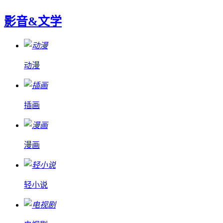
影音&文学
动漫
插画
漫画
轻小说