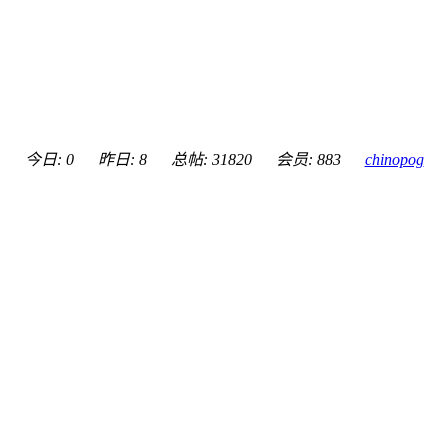
今日: 0
昨日: 8
总帖: 31820
会员: 883
chinopog