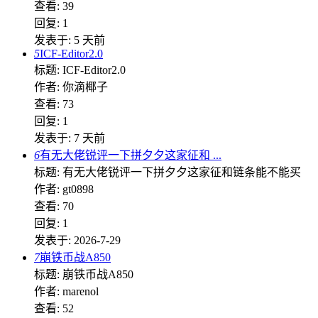
查看: 39
回复: 1
发表于:
5 天前
5
ICF-Editor2.0
标题: ICF-Editor2.0
作者: 你滴椰子
查看: 73
回复: 1
发表于:
7 天前
6
有无大佬锐评一下拼夕夕这家征和 ...
标题: 有无大佬锐评一下拼夕夕这家征和链条能不能买
作者: gt0898
查看: 70
回复: 1
发表于: 2026-7-29
7
崩铁币战A850
标题: 崩铁币战A850
作者: marenol
查看: 52