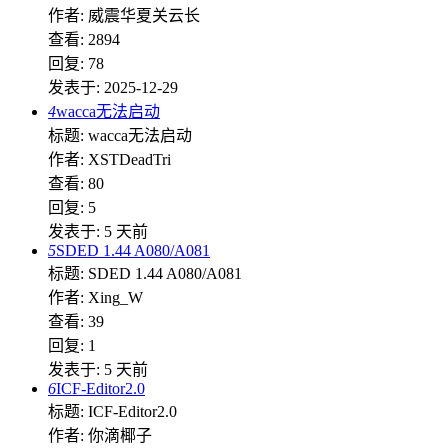
作者: 威震华夏关云长
查看: 2894
回复: 78
发表于: 2025-12-29
4
wacca无法启动
标题: wacca无法启动
作者: XSTDeadTri
查看: 80
回复: 5
发表于:
5 天前
5
SDED 1.44 A080/A081
标题: SDED 1.44 A080/A081
作者: Xing_W
查看: 39
回复: 1
发表于:
5 天前
6
ICF-Editor2.0
标题: ICF-Editor2.0
作者: 你滴椰子