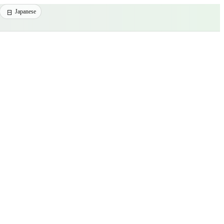
Japanese
台