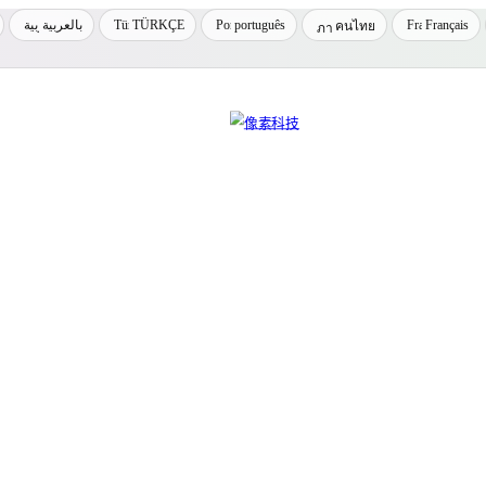
بالعربية
TÜRKÇE
português
Français
คนไทย
inux 运维、网络技术与容器化交流平