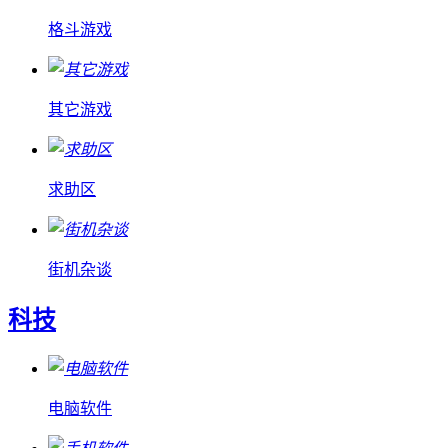
格斗游戏
其它游戏
求助区
街机杂谈
科技
电脑软件