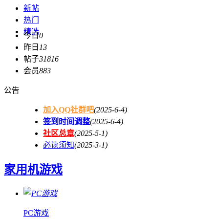
新帖
热门
精选
今日
0
昨日
13
帖子
31816
会员
883
公告
加入QQ社群吧
(2025-6-4)
签到时间调整
(2025-6-4)
社区总章
(2025-5-1)
必读须知
(2025-3-1)
家用机游戏
PC游戏