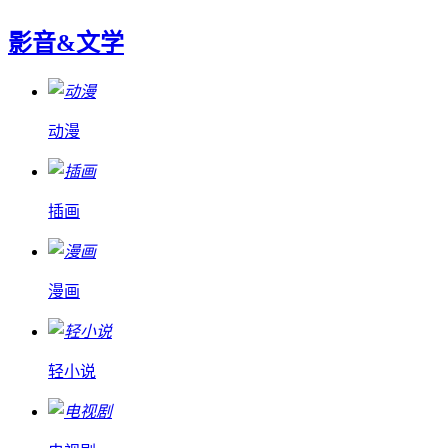
影音&文学
动漫
插画
漫画
轻小说