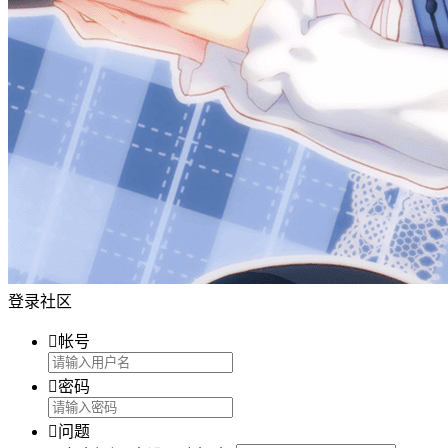
登录社区

帐号

密码

问题