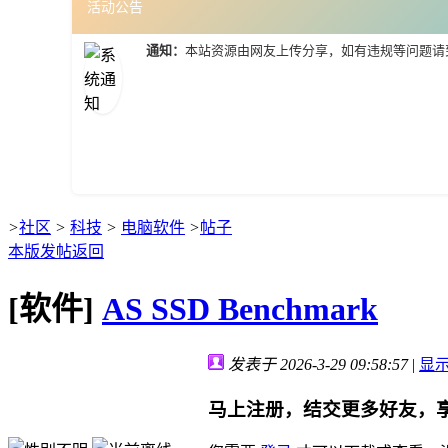
活动公告
通知：
本站资源由网友上传分享，如有违规等问题请
>
社区
>
科技
>
电脑软件
>
帖子
本版发帖
返回
[软件]
AS SSD Benchmark
发表于 2026-3-29 09:58:57
|
显
马上注册，结交更多好友，