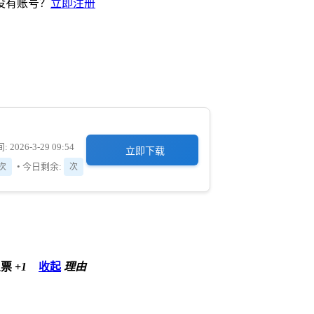
没有账号？
立即注册
 2026-3-29 09:54
立即下载
• 今日剩余:
]次
次
星票
+1
收起
理由