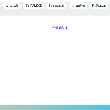
بالعربية
TÜRKÇE
português
Français
คนไทย