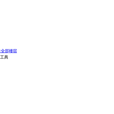
示全部楼层
工具