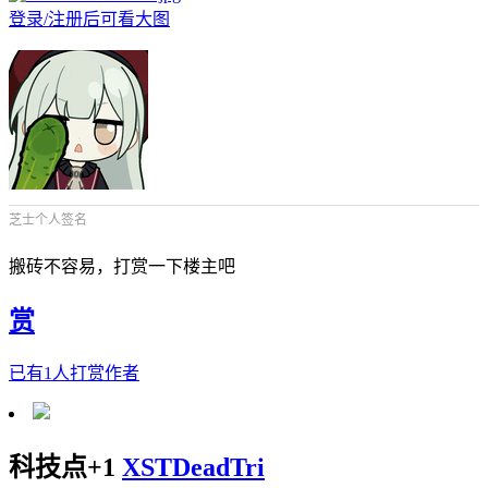
登录/注册后可看大图
芝士个人签名
搬砖不容易，打赏一下楼主吧
赏
已有
1
人打赏作者
科技点+1
XSTDeadTri