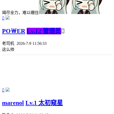
竭尽全力，难以绷住

PO￦ER
Lv.12 管理员

老司机
2026-7-9 11:56:33
这么帅

marenol
Lv.1 太初窥星