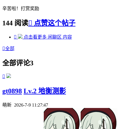
辛苦啦！打赏奖励
144 阅读

点赞这个帖子

点击看更多
闲聊区
内容

全部
全部评论
3

gt0898
Lv.2 地衡测影
萌新
2026-7-9 11:27:47