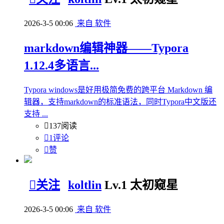
2026-3-5 00:06
来自 软件
markdown编辑神器——Typora
1.12.4多语言...
Typora windows是好用极简免费的跨平台 Markdown 编
辑器，支持markdown的标准语法，同时Typora中文版还
支持 ...

137阅读

1评论

赞

关注
koltlin
Lv.1 太初窥星
2026-3-5 00:06
来自 软件