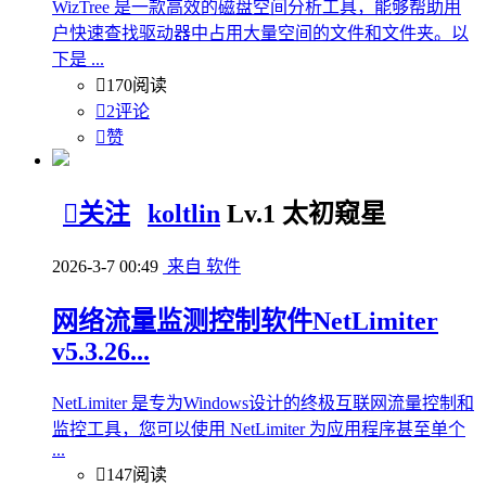
WizTree 是一款高效的磁盘空间分析工具，能够帮助用
户快速查找驱动器中占用大量空间的文件和文件夹。以
下是 ...

170阅读

2评论

赞

关注
koltlin
Lv.1 太初窥星
2026-3-7 00:49
来自 软件
网络流量监测控制软件NetLimiter
v5.3.26...
NetLimiter 是专为Windows设计的终极互联网流量控制和
监控工具，您可以使用 NetLimiter 为应用程序甚至单个
...

147阅读