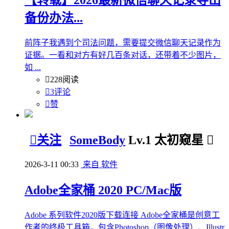
备份办法...
前阵子我遇到个司法问题，需要提交微信聊天记录作为
证据。一看和对方有好几百条对话，还带着不少图片，
如 ...

228阅读

3评论

赞

关注
SomeBody
Lv.1 太初窥星

2026-3-11 00:33
来自 软件
Adobe全家桶 2020 PC/Mac版
Adobe 系列软件2020版下载连接 Adobe全家桶是创意工
作者的终极工具箱，包含Photoshop（图像处理）、Illustr