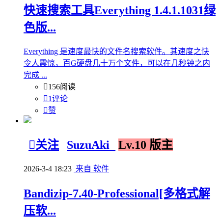
快速搜索工具Everything 1.4.1.1031绿
色版...
Everything 是速度最快的文件名搜索软件。其速度之快
令人震惊，百G硬盘几十万个文件，可以在几秒钟之内
完成 ...

156阅读

1评论

赞

关注
SuzuAki_
Lv.10 版主
2026-3-4 18:23
来自 软件
Bandizip-7.40-Professional[多格式解
压软...