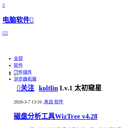

电脑软件



全部
软件
软件插件
浏览器拓展

关注
koltlin
Lv.1 太初窥星
2026-3-7 13:16
来自 软件
磁盘分析工具WizTree v4.28