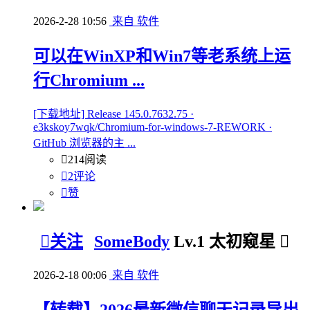
2026-2-28 10:56
来自 软件
可以在WinXP和Win7等老系统上运
行Chromium ...
[下载地址] Release 145.0.7632.75 ·
e3kskoy7wqk/Chromium-for-windows-7-REWORK ·
GitHub 浏览器的主 ...

214阅读

2评论

赞

关注
SomeBody
Lv.1 太初窥星

2026-2-18 00:06
来自 软件
【转载】2026最新微信聊天记录导出